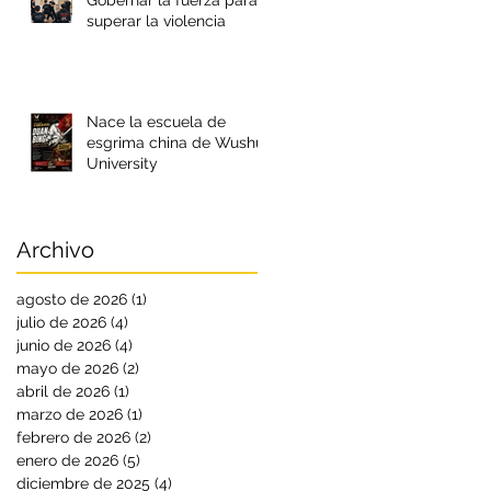
Gobernar la fuerza para
superar la violencia
Nace la escuela de
esgrima china de Wushu
University
Archivo
agosto de 2026
(1)
1 entrada
julio de 2026
(4)
4 entradas
junio de 2026
(4)
4 entradas
mayo de 2026
(2)
2 entradas
abril de 2026
(1)
1 entrada
marzo de 2026
(1)
1 entrada
febrero de 2026
(2)
2 entradas
enero de 2026
(5)
5 entradas
diciembre de 2025
(4)
4 entradas