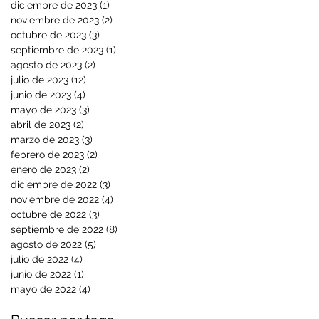
diciembre de 2023
(1)
1 entrada
noviembre de 2023
(2)
2 entradas
octubre de 2023
(3)
3 entradas
septiembre de 2023
(1)
1 entrada
agosto de 2023
(2)
2 entradas
julio de 2023
(12)
12 entradas
junio de 2023
(4)
4 entradas
mayo de 2023
(3)
3 entradas
abril de 2023
(2)
2 entradas
marzo de 2023
(3)
3 entradas
febrero de 2023
(2)
2 entradas
enero de 2023
(2)
2 entradas
diciembre de 2022
(3)
3 entradas
noviembre de 2022
(4)
4 entradas
octubre de 2022
(3)
3 entradas
septiembre de 2022
(8)
8 entradas
agosto de 2022
(5)
5 entradas
julio de 2022
(4)
4 entradas
junio de 2022
(1)
1 entrada
mayo de 2022
(4)
4 entradas