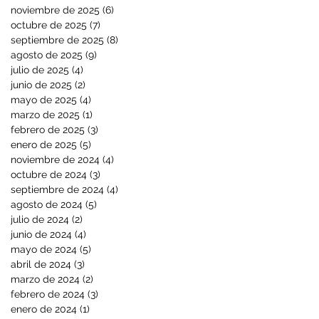
noviembre de 2025
(6)
6 entradas
octubre de 2025
(7)
7 entradas
septiembre de 2025
(8)
8 entradas
agosto de 2025
(9)
9 entradas
julio de 2025
(4)
4 entradas
junio de 2025
(2)
2 entradas
mayo de 2025
(4)
4 entradas
marzo de 2025
(1)
1 entrada
febrero de 2025
(3)
3 entradas
enero de 2025
(5)
5 entradas
noviembre de 2024
(4)
4 entradas
octubre de 2024
(3)
3 entradas
septiembre de 2024
(4)
4 entradas
agosto de 2024
(5)
5 entradas
julio de 2024
(2)
2 entradas
junio de 2024
(4)
4 entradas
mayo de 2024
(5)
5 entradas
abril de 2024
(3)
3 entradas
marzo de 2024
(2)
2 entradas
febrero de 2024
(3)
3 entradas
enero de 2024
(1)
1 entrada