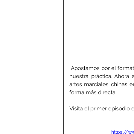
 Apostamos por el formato audiovisual como forma de seguir difundiendo 
nuestra práctica. Ahora 
artes marciales chinas 
forma más directa.
Visita el primer episodio e
https://