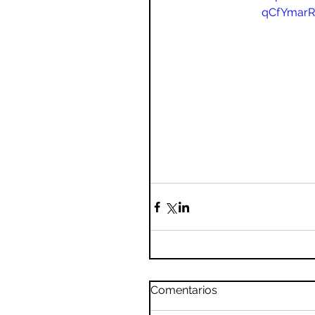
qCfYmar
Comentarios