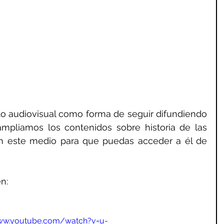
ampliamos los contenidos sobre historia de las 
en este medio para que puedas acceder a él de 
n:
www.youtube.com/watch?v=u-