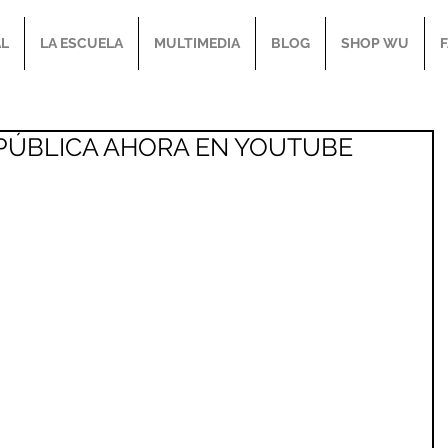
AL
LA ESCUELA
MULTIMEDIA
BLOG
SHOP WU
REPÚBLICA AHORA EN YOUTUBE