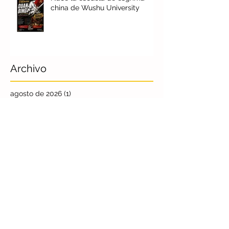
china de Wushu University
Archivo
agosto de 2026
(1)
1 entrada
julio de 2026
(4)
4 entradas
junio de 2026
(4)
4 entradas
mayo de 2026
(2)
2 entradas
abril de 2026
(1)
1 entrada
marzo de 2026
(1)
1 entrada
febrero de 2026
(2)
2 entradas
enero de 2026
(5)
5 entradas
diciembre de 2025
(4)
4 entradas
noviembre de 2025
(6)
6 entradas
octubre de 2025
(7)
7 entradas
septiembre de 2025
(8)
8 entradas
agosto de 2025
(9)
9 entradas