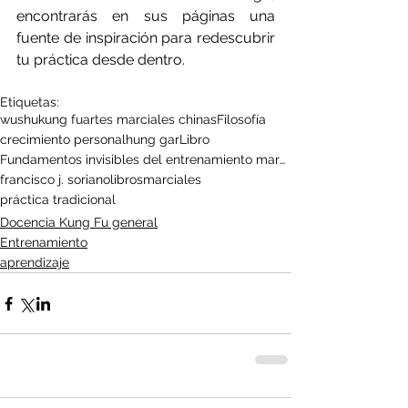
encontrarás en sus páginas una 
fuente de inspiración para redescubrir 
tu práctica desde dentro.
Etiquetas:
wushu
kung fu
artes marciales chinas
Filosofía
crecimiento personal
hung gar
Libro
Fundamentos invisibles del entrenamiento marcial
francisco j. soriano
librosmarciales
práctica tradicional
Docencia Kung Fu general
Entrenamiento
aprendizaje