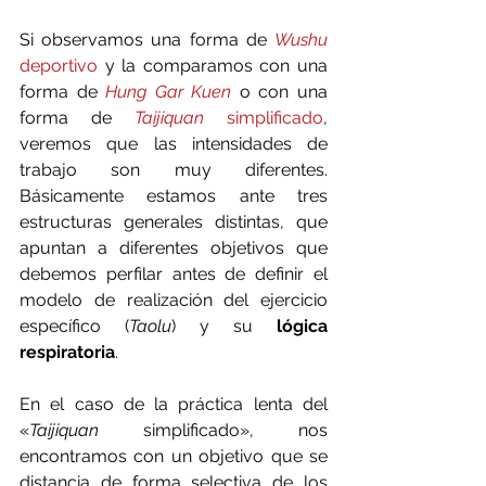
Si observamos una forma de 
Wushu 
deportivo 
y la comparamos con una 
forma de 
Hung Gar Kuen
 o con una 
forma de 
Taijiquan 
simplificado
, 
veremos que las intensidades de 
trabajo son muy diferentes. 
Básicamente estamos ante tres 
estructuras generales distintas, que 
apuntan a diferentes objetivos que 
debemos perfilar antes de definir el 
modelo de realización del ejercicio 
específico (
Taolu
) y su 
lógica 
respiratoria
.
En el caso de la práctica lenta del 
«
Taijiquan 
simplificado», nos 
encontramos con un objetivo que se 
distancia de forma selectiva de los 