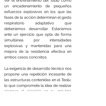
ver el entrenamiento del 
Taolu 
como 
un encadenamiento de pequeños 
esfuerzos explosivos en los que las 
fases de la acción determinan el gesto 
respiratorio adaptativo que 
deberíamos desarrollar. Estaríamos 
ante un ejercicio que opta de forma 
simultánea por intensidades 
explosivas y mantenidas para una 
mejora de la resistencia efectiva en 
ambos casos concretos.
La exigencia de desarrollo técnico nos 
propone una repetición incesante de 
las estructuras contenidas en el 
Taolu
, 
lo que compromete la idea de realizar 
siempre el ejercicio en su máxima 
intensidad. 
Es preciso dividir el tipo 
de entrenamiento sobre la forma en 