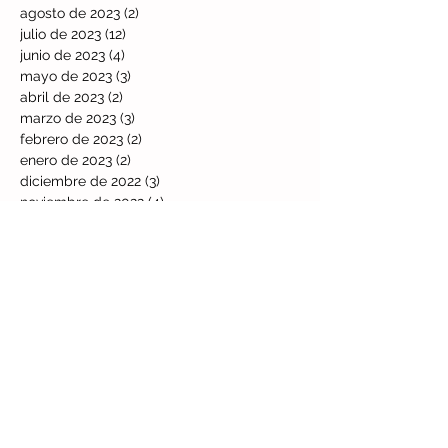
agosto de 2023
(2)
2 entradas
julio de 2023
(12)
12 entradas
junio de 2023
(4)
4 entradas
mayo de 2023
(3)
3 entradas
abril de 2023
(2)
2 entradas
marzo de 2023
(3)
3 entradas
febrero de 2023
(2)
2 entradas
enero de 2023
(2)
2 entradas
diciembre de 2022
(3)
3 entradas
noviembre de 2022
(4)
4 entradas
octubre de 2022
(3)
3 entradas
septiembre de 2022
(8)
8 entradas
agosto de 2022
(5)
5 entradas
julio de 2022
(4)
4 entradas
junio de 2022
(1)
1 entrada
mayo de 2022
(4)
4 entradas
Buscar por tags
2023
2025
2026
8+5
Activación
Actividades de verano