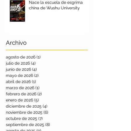
Nace la escuela de esgrima
china de Wushu University
Archivo
agosto de 2026
(1)
1 entrada
julio de 2026
(4)
4 entradas
junio de 2026
(4)
4 entradas
mayo de 2026
(2)
2 entradas
abril de 2026
(1)
1 entrada
marzo de 2026
(1)
1 entrada
febrero de 2026
(2)
2 entradas
enero de 2026
(5)
5 entradas
diciembre de 2025
(4)
4 entradas
noviembre de 2025
(6)
6 entradas
octubre de 2025
(7)
7 entradas
septiembre de 2025
(8)
8 entradas
agosto de 2025
(9)
9 entradas