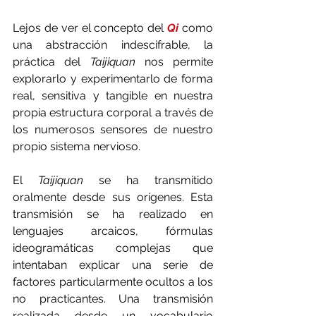
Lejos de ver el concepto del 
Qi 
como 
una abstracción indescifrable, la 
práctica del 
Taijiquan 
nos permite 
explorarlo y experimentarlo de forma 
real, sensitiva y tangible en nuestra 
propia estructura corporal a través de 
los numerosos sensores de nuestro 
propio sistema nervioso.
El 
Taijiquan 
se ha transmitido 
oralmente desde sus orígenes. Esta 
transmisión se ha realizado en 
lenguajes arcaicos, fórmulas 
ideogramáticas complejas que 
intentaban explicar una serie de 
factores particularmente ocultos a los 
no practicantes. Una transmisión 
realizada desde un vocabulario 