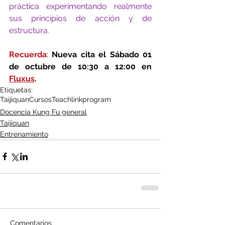
práctica experimentando realmente 
sus principios de acción y de 
estructura.
Recuerda
: 
Nueva cita el Sábado 01 
de octubre de 10:30 a 12:00 en 
Fluxus
.
Etiquetas:
Taijiquan
Cursos
Teachlinkprogram
Docencia Kung Fu general
Taijiquan
Entrenamiento
Comentarios