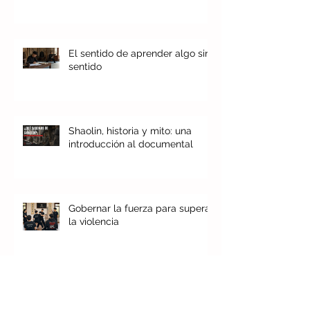
El sentido de aprender algo sin
sentido
Shaolin, historia y mito: una
introducción al documental
Gobernar la fuerza para superar
la violencia
Nace la escuela de esgrima
china de Wushu University