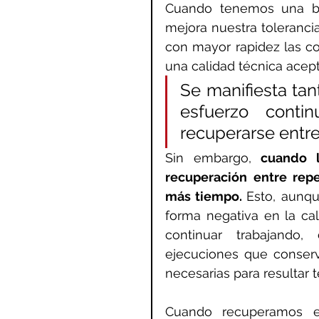
Cuando tenemos una bue
mejora nuestra toleranci
con mayor rapidez las co
una calidad técnica acept
Se manifiesta tan
esfuerzo cont
recuperarse entre
Sin embargo, 
cuando l
recuperación entre repet
más tiempo. 
Esto, aunqu
forma negativa en la ca
continuar trabajando
ejecuciones que conserva
necesarias para resultar 
Cuando recuperamos e