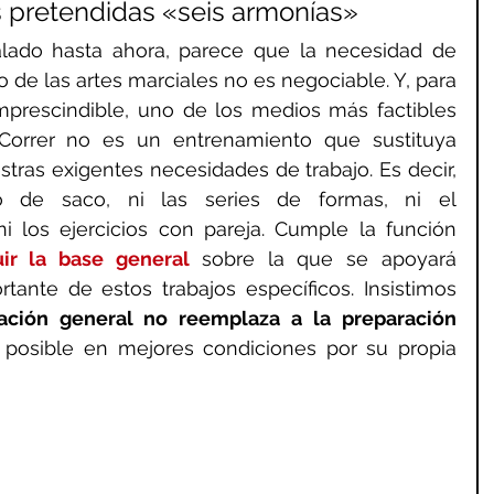
s pretendidas «seis armonías»
lado hasta ahora, parece que la necesidad de 
 de las artes marciales no es negociable. Y, para 
prescindible, uno de los medios más factibles 
 Correr no es un entrenamiento que sustituya 
tras exigentes necesidades de trabajo. Es decir, 
jo de saco, ni las series de formas, ni el 
i los ejercicios con pareja. Cumple la función 
uir la base general 
sobre la que se apoyará 
ante de estos trabajos específicos. Insistimos 
ación general no reemplaza a la preparación 
 posible en mejores condiciones por su propia 