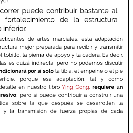
yor.
orrer puede contribuir bastante al 
fortalecimiento de la estructura 
inferior.
cticantes de artes marciales, esta adaptación 
ctura mejor preparada para recibir y transmitir 
l tobillo, la pierna de apoyo y la cadera. Es decir, 
as es quizá indirecta, pero no podemos discutir 
ndicionará por sí solo
 la tibia, el empeine o el pie 
rficie, porque esa adaptación, tal y como 
etalle en nuestro libro 
Ying Gong
, 
requiere un 
gresivo
; pero sí puede contribuir a construir una 
ida sobre la que después se desarrollen la 
ón y la transmisión de fuerza propias de cada 