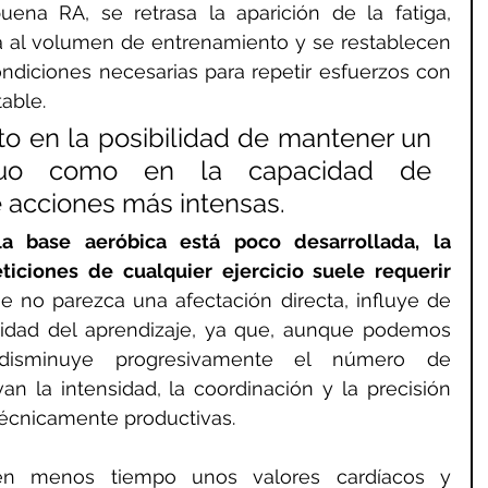
na RA, se retrasa la aparición de la fatiga, 
a al volumen de entrenamiento y se restablecen 
ndiciones necesarias para repetir esfuerzos con 
able.
to en la posibilidad de mantener un 
inuo como en la capacidad de 
 acciones más intensas.
a base aeróbica está poco desarrollada, la 
iciones de cualquier ejercicio suele requerir 
e no parezca una afectación directa, influye de 
lidad del aprendizaje, ya que, aunque podemos 
, disminuye progresivamente el número de 
n la intensidad, la coordinación y la precisión 
técnicamente productivas.
n menos tiempo unos valores cardíacos y 