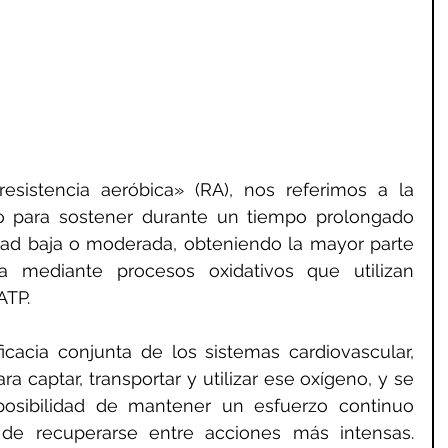
sistencia aeróbica» (RA), nos referimos a la 
o para sostener durante un tiempo prolongado 
dad baja o moderada, obteniendo la mayor parte 
a mediante procesos oxidativos que utilizan 
ATP.
acia conjunta de los sistemas cardiovascular, 
ra captar, transportar y utilizar ese oxígeno, y se 
posibilidad de mantener un esfuerzo continuo 
e recuperarse entre acciones más intensas. 