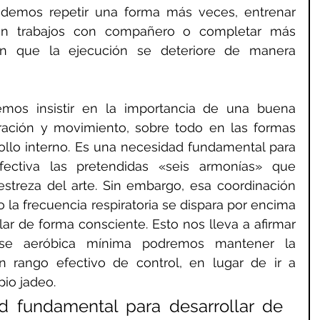
podemos repetir una forma más veces, entrenar 
n trabajos con compañero o completar más 
in que la ejecución se deteriore de manera 
emos insistir en la importancia de una buena 
ración y movimiento, sobre todo en las formas 
ollo interno. Es una necesidad fundamental para 
fectiva las pretendidas «seis armonías» que 
streza del arte. Sin embargo, esa coordinación 
la frecuencia respiratoria se dispara por encima 
r de forma consciente. Esto nos lleva a afirmar 
e aeróbica mínima podremos mantener la 
n rango efectivo de control, en lugar de ir a 
io jadeo.
 fundamental para desarrollar de 