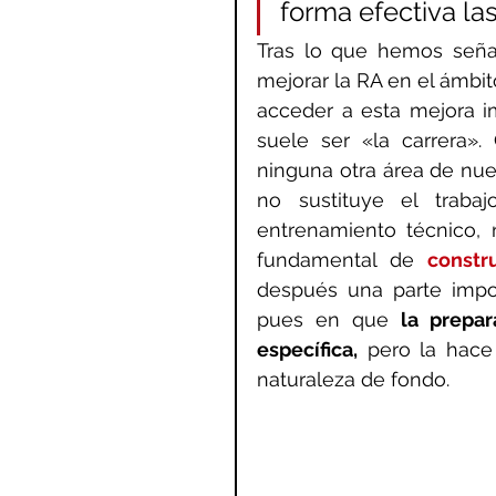
forma efectiva la
Tras lo que hemos seña
mejorar la RA en el ámbito
acceder a esta mejora im
suele ser «la carrera».
ninguna otra área de nues
no sustituye el traba
entrenamiento técnico, n
fundamental de 
constr
después una parte import
pues en que 
la prepar
específica,
 pero la hace
naturaleza de fondo.