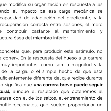
que modifica su organización en respuesta a las 
uando el impacto de esa carga mecánica se 
apacidad de adaptación del practicante, y la 
recuperación correcta entre sesiones, el mero 
 contribuir bastante al mantenimiento y 
ructura ósea del miembro inferior.
ncretar que, para producir este estímulo, no 
correr». En la respuesta del hueso a la carrera 
s muy importantes, como son la magnitud y la 
n de la carga, o el simple hecho de que esta 
uficientemente diferente del que recibe durante 
to significa que 
una carrera breve puede seguir 
ural,
 aunque el resultado que obtenemos al 
rse con el de los saltos, el entrenamiento de 
ultidireccionales, que suelen proporcionar un 