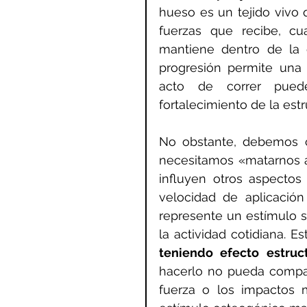
hueso es un tejido vivo 
fuerzas que recibe, c
mantiene dentro de la c
progresión permite una 
acto de correr puede
fortalecimiento de la est
No obstante, debemos co
necesitamos «matarnos a 
influyen otros aspecto
velocidad de aplicació
represente un estímulo s
la actividad cotidiana. Es
teniendo efecto estruct
hacerlo no pueda compara
fuerza o los impactos m