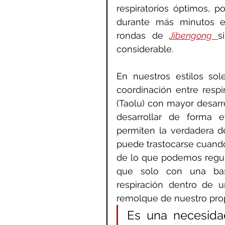
respiratorios óptimos, 
durante más minutos e
rondas de 
Jibengong 
s
considerable.
En nuestros estilos sol
coordinación entre respi
(Taolu) con mayor desarr
desarrollar de forma e
permiten la verdadera de
puede trastocarse cuando 
de lo que podemos regula
que solo con una bas
respiración dentro de u
remolque de nuestro prop
Es una necesidad