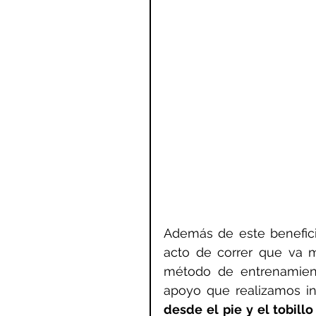
Además de este beneficio
acto de correr que va m
método de entrenamient
apoyo que realizamos i
desde el pie y el tobillo 