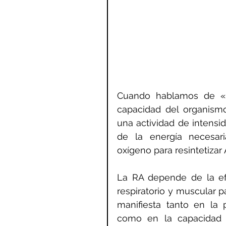
Cuando hablamos de «re
capacidad del organism
una actividad de intensi
de la energía necesari
oxígeno para resintetizar 
La RA depende de la efic
respiratorio y muscular pa
manifiesta tanto en la 
como en la capacidad d