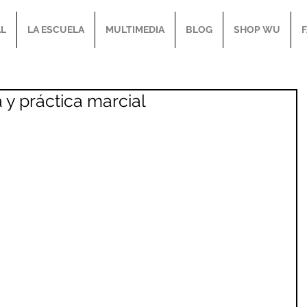
AL
LA ESCUELA
MULTIMEDIA
BLOG
SHOP WU
 y práctica marcial