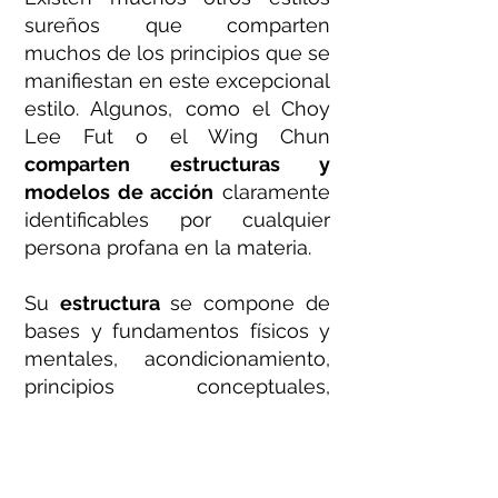
sureños que comparten
muchos de los principios que se
manifiestan en este excepcional
estilo. Algunos, como el Choy
Lee Fut o el Wing Chun
comparten estructuras y
modelos de acción
claramente
identificables por cualquier
persona profana en la materia.
Su
estructura
se compone de
bases y fundamentos físicos y
mentales, acondicionamiento,
principios conceptuales,
técnicas, tácticas, formas de
mano vacía, formas de armas y
formas a dos personas. En su
entrenamiento, el alumno