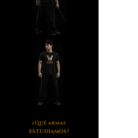
¿Qué armas
ESTUDIAMOS?