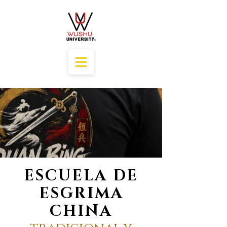
ESCUELA DE
ESGRIMA
CHINA