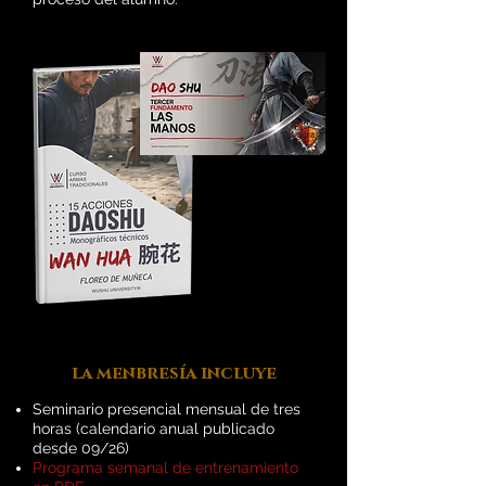
la menbresía incluye
Seminario presencial mensual de tres
horas (calendario anual publicado
desde 09/26)
Programa semanal de entrenamiento