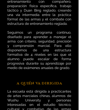
entrenamiento con compañero,
preparación física específica, trabajo
táctico y Duan Bing reglado, creando
una vía intermedia entre la práctica
formal de las armas y el combate con
estructura de entrenamiento reglada.
Seguimos un programa continuo,
diseñado para aprender a manejar el
arma con criterio, seguridad, precisión
y comprensión marcial.
Para ello
disponemos de una estructura
formativa de 4 niveles en las que el
alumno puede escalar de forma
progresiva durante su aprendizaje por
medio de exámenes anuales de grado.
a quién va dirigida
La escuela está dirigida a practicantes
de artes marciales chinas, alumnos de
Wushu University y personas
interesadas en el estudio técnico,
cultural y combativo de las armas