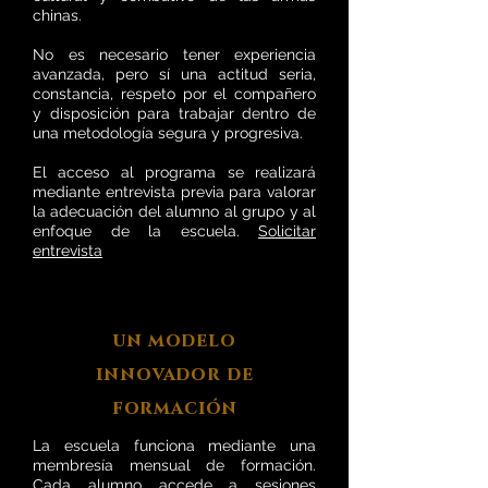
chinas.
No es necesario tener experiencia
avanzada, pero sí una actitud seria,
constancia, respeto por el compañero
y disposición para trabajar dentro de
una metodología segura y progresiva.
El acceso al programa se realizará
mediante entrevista previa para valorar
la adecuación del alumno al grupo y al
enfoque de la escuela.
Solicitar
entrevista
un modelo
innovador de
formación
La escuela funciona mediante una
membresía mensual de formación.
Cada alumno accede a sesiones