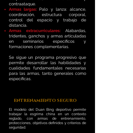
contraataque.
Armas largas:
Palo y lanza: alcance,
coordinación, estructura corporal,
control del espacio y trabajo de
distancia.
Armas extracurriculares:
Alabardas,
tridentes, ganchos y armas articuladas
en seminarios específicos y
formaciones complementarias.
Se sigue un programa progresivo que
permite desarrollar las habilidades y
cualidades fundamentales necesarias
para las armas, tanto generales como
específicas.
entrenamiento seguro
El modelo del Duan Bing deportivo permite
trabajar la esgrima china en un contexto
reglado, con armas de entrenamiento,
protecciones, objetivos definidos y criterios de
seguridad.