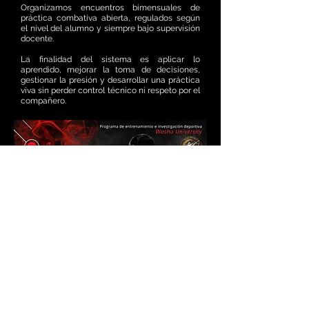
Organizamos encuentros bimensuales de
práctica combativa abierta, regulados según
el nivel del alumno y siempre bajo supervisión
docente.
La finalidad del sistema es aplicar lo
aprendido, mejorar la toma de decisiones,
gestionar la presión y desarrollar una práctica
viva sin perder control técnico ni respeto por el
compañero.