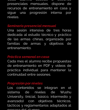
presenciales mensuales, dispone de
recursos de entrenamiento en casa y
sigue una progresión interna por
niveles.
Seminario presencial mensual
Una sesión intensiva de tres horas
dedicada al estudio técnico y práctico
de las armas chinas, organizada por
familias de armas y objetivos de
entrenamiento.
Práctica semanal en casa
Cada mes el alumno recibe propuestas
de entrenamiento en PDF y vídeos de
práctica individual para mantener la
continuidad entre sesiones.
Progresión por niveles
Los contenidos se integran en el
sistema de niveles de Wushu
University, (inicial, básico, intermedio y
avanzado) con objetivos técnicos,
tácticos y reglamentarios adaptados al
proceso del alumno.