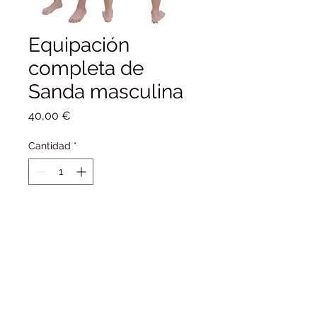
Equipación
completa de
Sanda masculina
Precio
40,00 €
Cantidad
*
Agregar al carrito
Opción en dos colores (rojo o azul)