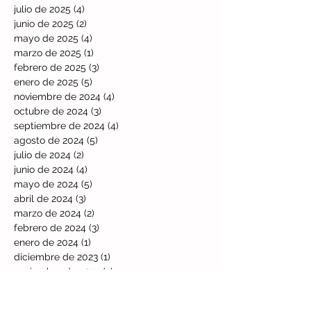
julio de 2025
(4)
4 entradas
junio de 2025
(2)
2 entradas
mayo de 2025
(4)
4 entradas
marzo de 2025
(1)
1 entrada
febrero de 2025
(3)
3 entradas
enero de 2025
(5)
5 entradas
noviembre de 2024
(4)
4 entradas
octubre de 2024
(3)
3 entradas
septiembre de 2024
(4)
4 entradas
agosto de 2024
(5)
5 entradas
julio de 2024
(2)
2 entradas
junio de 2024
(4)
4 entradas
mayo de 2024
(5)
5 entradas
abril de 2024
(3)
3 entradas
marzo de 2024
(2)
2 entradas
febrero de 2024
(3)
3 entradas
enero de 2024
(1)
1 entrada
diciembre de 2023
(1)
1 entrada
noviembre de 2023
(2)
2 entradas
octubre de 2023
(3)
3 entradas
septiembre de 2023
(1)
1 entrada