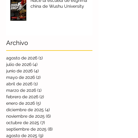
Nace la escuela de esgrima
china de Wushu University
Archivo
agosto de 2026
(1)
1 entrada
julio de 2026
(4)
4 entradas
junio de 2026
(4)
4 entradas
mayo de 2026
(2)
2 entradas
abril de 2026
(1)
1 entrada
marzo de 2026
(1)
1 entrada
febrero de 2026
(2)
2 entradas
enero de 2026
(5)
5 entradas
diciembre de 2025
(4)
4 entradas
noviembre de 2025
(6)
6 entradas
octubre de 2025
(7)
7 entradas
septiembre de 2025
(8)
8 entradas
agosto de 2025
(9)
9 entradas