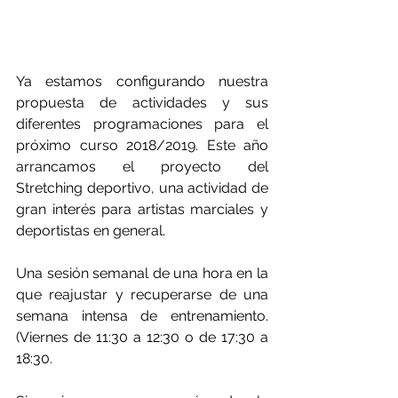
Ya estamos configurando nuestra 
propuesta de actividades y sus 
diferentes programaciones para el 
próximo curso 2018/2019. Este año 
arrancamos el proyecto del 
Stretching deportivo, una actividad de 
gran interés para artistas marciales y 
deportistas en general.
Una sesión semanal de una hora en la 
que reajustar y recuperarse de una 
semana intensa de entrenamiento. 
(Viernes de 11:30 a 12:30 o de 17:30 a 
18:30.