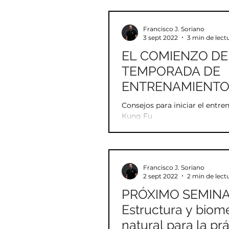
Francisco J. Soriano
3 sept 2022
3 min de lect
EL COMIENZO DE
TEMPORADA DE
ENTRENAMIENT
Consejos para iniciar el entr
Kung Fu
Francisco J. Soriano
2 sept 2022
2 min de lect
PRÓXIMO SEMINA
Estructura y biom
natural para la pr