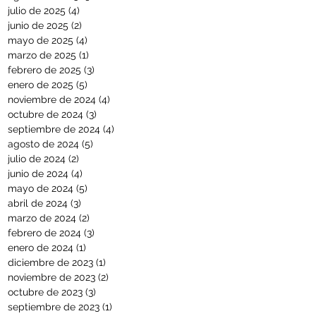
julio de 2025
(4)
4 entradas
junio de 2025
(2)
2 entradas
mayo de 2025
(4)
4 entradas
marzo de 2025
(1)
1 entrada
febrero de 2025
(3)
3 entradas
enero de 2025
(5)
5 entradas
noviembre de 2024
(4)
4 entradas
octubre de 2024
(3)
3 entradas
septiembre de 2024
(4)
4 entradas
agosto de 2024
(5)
5 entradas
julio de 2024
(2)
2 entradas
junio de 2024
(4)
4 entradas
mayo de 2024
(5)
5 entradas
abril de 2024
(3)
3 entradas
marzo de 2024
(2)
2 entradas
febrero de 2024
(3)
3 entradas
enero de 2024
(1)
1 entrada
diciembre de 2023
(1)
1 entrada
noviembre de 2023
(2)
2 entradas
octubre de 2023
(3)
3 entradas
septiembre de 2023
(1)
1 entrada