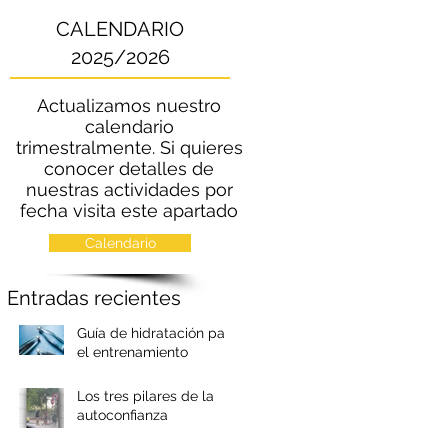
CALENDARIO
2025/2026
Actualizamos nuestro
calendario
trimestralmente. Si quieres
conocer detalles de
nuestras actividades por
fecha visita este apartado
Calendario
Entradas recientes
Guía de hidratación para
el entrenamiento
marcial
Los tres pilares de la
autoconfianza