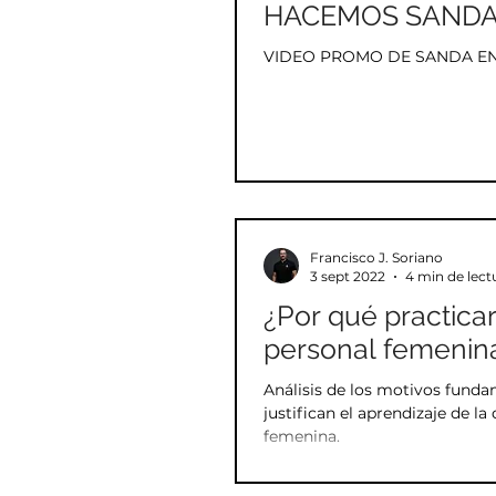
HACEMOS SAND
VIDEO PROMO DE SANDA E
Francisco J. Soriano
3 sept 2022
4 min de lect
¿Por qué practica
personal femenin
Análisis de los motivos fund
justifican el aprendizaje de la
femenina.