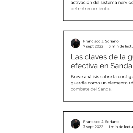
activación del sistema nervio
del entrenamiento.
Francisco J. Soriano
7 sept 2022
3 min de lect
Las claves de la g
efectiva en Sanda
Breve análisis sobre la config
guardia como un elemento té
combate del Sanda.
Francisco J. Soriano
3 sept 2022
1 min de lect