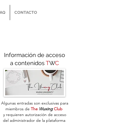
FAQ
CONTACTO
Información de acceso
a contenidos
T
W
C
Algunas entradas son exclusivas para
miembros de
The
Wuxing
Club
y
requieren autorización de acceso
del administrador de la plataforma