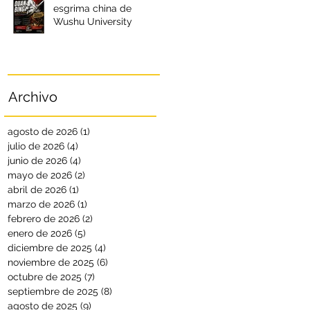
esgrima china de
Wushu University
Archivo
agosto de 2026
(1)
1 entrada
julio de 2026
(4)
4 entradas
junio de 2026
(4)
4 entradas
mayo de 2026
(2)
2 entradas
abril de 2026
(1)
1 entrada
marzo de 2026
(1)
1 entrada
febrero de 2026
(2)
2 entradas
enero de 2026
(5)
5 entradas
diciembre de 2025
(4)
4 entradas
noviembre de 2025
(6)
6 entradas
octubre de 2025
(7)
7 entradas
septiembre de 2025
(8)
8 entradas
agosto de 2025
(9)
9 entradas