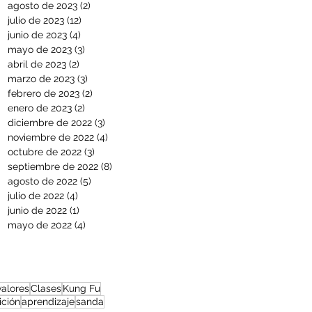
agosto de 2023
(2)
2 entradas
julio de 2023
(12)
12 entradas
junio de 2023
(4)
4 entradas
mayo de 2023
(3)
3 entradas
abril de 2023
(2)
2 entradas
marzo de 2023
(3)
3 entradas
febrero de 2023
(2)
2 entradas
enero de 2023
(2)
2 entradas
diciembre de 2022
(3)
3 entradas
noviembre de 2022
(4)
4 entradas
octubre de 2022
(3)
3 entradas
septiembre de 2022
(8)
8 entradas
agosto de 2022
(5)
5 entradas
julio de 2022
(4)
4 entradas
junio de 2022
(1)
1 entrada
mayo de 2022
(4)
4 entradas
valores
Clases
Kung Fu
ción
aprendizaje
sanda