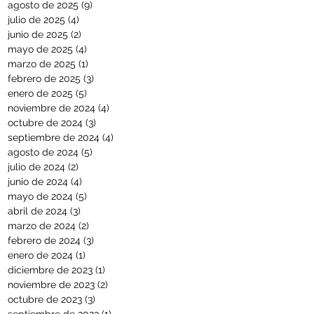
agosto de 2025
(9)
9 entradas
julio de 2025
(4)
4 entradas
junio de 2025
(2)
2 entradas
mayo de 2025
(4)
4 entradas
marzo de 2025
(1)
1 entrada
febrero de 2025
(3)
3 entradas
enero de 2025
(5)
5 entradas
noviembre de 2024
(4)
4 entradas
octubre de 2024
(3)
3 entradas
septiembre de 2024
(4)
4 entradas
agosto de 2024
(5)
5 entradas
julio de 2024
(2)
2 entradas
junio de 2024
(4)
4 entradas
mayo de 2024
(5)
5 entradas
abril de 2024
(3)
3 entradas
marzo de 2024
(2)
2 entradas
febrero de 2024
(3)
3 entradas
enero de 2024
(1)
1 entrada
diciembre de 2023
(1)
1 entrada
noviembre de 2023
(2)
2 entradas
octubre de 2023
(3)
3 entradas