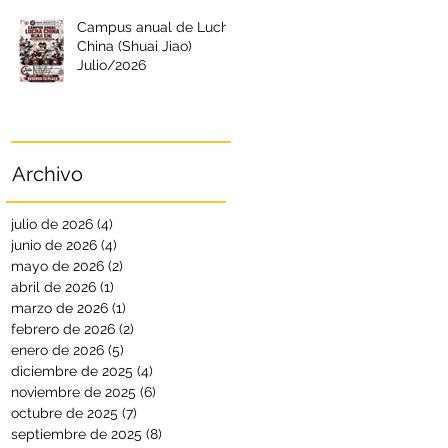
Campus anual de Lucha
China (Shuai Jiao)
Julio/2026
Archivo
julio de 2026
(4)
4 entradas
junio de 2026
(4)
4 entradas
mayo de 2026
(2)
2 entradas
abril de 2026
(1)
1 entrada
marzo de 2026
(1)
1 entrada
febrero de 2026
(2)
2 entradas
enero de 2026
(5)
5 entradas
diciembre de 2025
(4)
4 entradas
noviembre de 2025
(6)
6 entradas
octubre de 2025
(7)
7 entradas
septiembre de 2025
(8)
8 entradas