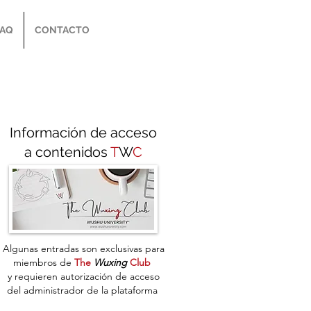
FAQ
CONTACTO
Información de acceso
a contenidos
T
W
C
Algunas entradas son exclusivas para
miembros de
The
Wuxing
Club
y
requieren autorización de acceso
del administrador de la plataforma