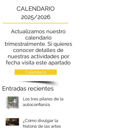
CALENDARIO
2025/2026
Actualizamos nuestro
calendario
trimestralmente. Si quieres
conocer detalles de
nuestras actividades por
fecha visita este apartado
Calendario
Entradas recientes
Los tres pilares de la
autoconfianza
¿Cómo divulgar la
historia de las artes
marciales chinas?