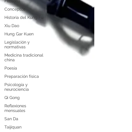
Filosofía
Conceptos
Historia del Kung Fu
Xiu Dao
Hung Gar Kuen
Legislación y
normativas
Medicina tradicional
china
Poesía
Preparación física
Psicología y
neurociencia
Qi Gong
Reflexiones
mensuales
San Da
Taijiquan