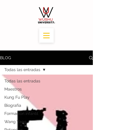
BLOG
Todas las entradas
Todas las entradas
Maestros
Kung Fu Play
Biografía
Formación infantil
Wang Yang
Potencias