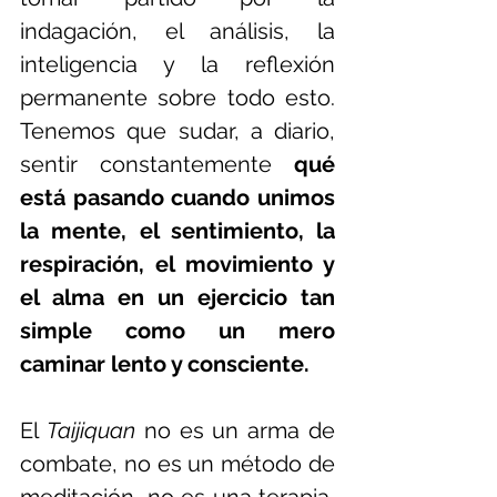
indagación, el análisis, la 
inteligencia y la reflexión 
permanente sobre todo esto. 
Tenemos que sudar, a diario, 
sentir constantemente 
qué 
está pasando cuando unimos 
la mente, el sentimiento, la 
respiración, el movimiento y 
el alma en un ejercicio tan 
simple como un mero 
caminar lento y consciente. 
El 
Taijiquan 
no es un arma de 
combate, no es un método de 
meditación, no es una terapia, 