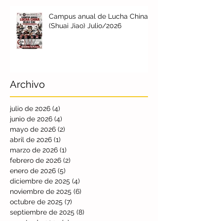
Campus anual de Lucha China
(Shuai Jiao) Julio/2026
Archivo
julio de 2026
(4)
4 entradas
junio de 2026
(4)
4 entradas
mayo de 2026
(2)
2 entradas
abril de 2026
(1)
1 entrada
marzo de 2026
(1)
1 entrada
febrero de 2026
(2)
2 entradas
enero de 2026
(5)
5 entradas
diciembre de 2025
(4)
4 entradas
noviembre de 2025
(6)
6 entradas
octubre de 2025
(7)
7 entradas
septiembre de 2025
(8)
8 entradas