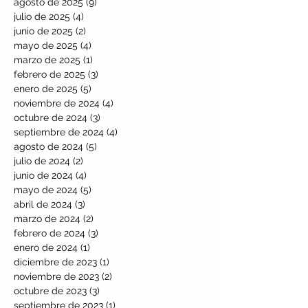
agosto de 2025
(9)
9 entradas
julio de 2025
(4)
4 entradas
junio de 2025
(2)
2 entradas
mayo de 2025
(4)
4 entradas
marzo de 2025
(1)
1 entrada
febrero de 2025
(3)
3 entradas
enero de 2025
(5)
5 entradas
noviembre de 2024
(4)
4 entradas
octubre de 2024
(3)
3 entradas
septiembre de 2024
(4)
4 entradas
agosto de 2024
(5)
5 entradas
julio de 2024
(2)
2 entradas
junio de 2024
(4)
4 entradas
mayo de 2024
(5)
5 entradas
abril de 2024
(3)
3 entradas
marzo de 2024
(2)
2 entradas
febrero de 2024
(3)
3 entradas
enero de 2024
(1)
1 entrada
diciembre de 2023
(1)
1 entrada
noviembre de 2023
(2)
2 entradas
octubre de 2023
(3)
3 entradas
septiembre de 2023
(1)
1 entrada