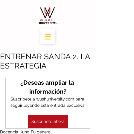
ENTRENAR SANDA 2. LA
ESTRATEGIA
¿Deseas ampliar la 
información?
Suscríbete a wushuniversity.com para 
seguir leyendo esta entrada exclusiva.
Suscríbete ahora
Docencia Kung Fu general