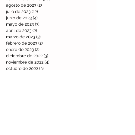
agosto de 2023
(2)
2 entradas
julio de 2023
(12)
12 entradas
junio de 2023
(4)
4 entradas
mayo de 2023
(3)
3 entradas
abril de 2023
(2)
2 entradas
marzo de 2023
(3)
3 entradas
febrero de 2023
(2)
2 entradas
enero de 2023
(2)
2 entradas
diciembre de 2022
(3)
3 entradas
noviembre de 2022
(4)
4 entradas
octubre de 2022
(3)
3 entradas
septiembre de 2022
(8)
8 entradas
agosto de 2022
(5)
5 entradas
julio de 2022
(4)
4 entradas
junio de 2022
(1)
1 entrada
mayo de 2022
(4)
4 entradas
abril de 2022
(1)
1 entrada
Buscar por tags
2023
2025
2026
8+5
Activación