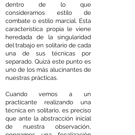
dentro de lo que 
consideramos estilo de 
combate o estilo marcial. Esta 
característica propia le viene 
heredada de la singularidad 
del trabajo en solitario de cada 
una de sus técnicas por 
separado. Quizá este punto es 
uno de los más alucinantes de 
nuestras prácticas.
Cuando vemos a un 
practicante realizando una 
técnica en solitario, es preciso 
que ante la abstracción inicial 
de nuestra observación, 
pongamos una focalización 