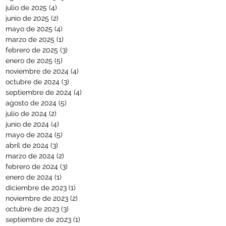
julio de 2025
(4)
4 entradas
junio de 2025
(2)
2 entradas
mayo de 2025
(4)
4 entradas
marzo de 2025
(1)
1 entrada
febrero de 2025
(3)
3 entradas
enero de 2025
(5)
5 entradas
noviembre de 2024
(4)
4 entradas
octubre de 2024
(3)
3 entradas
septiembre de 2024
(4)
4 entradas
agosto de 2024
(5)
5 entradas
julio de 2024
(2)
2 entradas
junio de 2024
(4)
4 entradas
mayo de 2024
(5)
5 entradas
abril de 2024
(3)
3 entradas
marzo de 2024
(2)
2 entradas
febrero de 2024
(3)
3 entradas
enero de 2024
(1)
1 entrada
diciembre de 2023
(1)
1 entrada
noviembre de 2023
(2)
2 entradas
octubre de 2023
(3)
3 entradas
septiembre de 2023
(1)
1 entrada