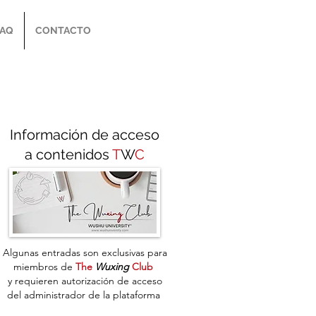
FAQ
CONTACTO
Información de acceso
a contenidos
T
W
C
Algunas entradas son exclusivas para
miembros de
The
Wuxing
Club
y
requieren autorización de acceso
del administrador de la plataforma