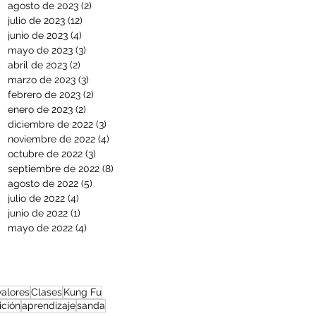
agosto de 2023
(2)
2 entradas
julio de 2023
(12)
12 entradas
junio de 2023
(4)
4 entradas
mayo de 2023
(3)
3 entradas
abril de 2023
(2)
2 entradas
marzo de 2023
(3)
3 entradas
febrero de 2023
(2)
2 entradas
enero de 2023
(2)
2 entradas
diciembre de 2022
(3)
3 entradas
noviembre de 2022
(4)
4 entradas
octubre de 2022
(3)
3 entradas
septiembre de 2022
(8)
8 entradas
agosto de 2022
(5)
5 entradas
julio de 2022
(4)
4 entradas
junio de 2022
(1)
1 entrada
mayo de 2022
(4)
4 entradas
valores
Clases
Kung Fu
ción
aprendizaje
sanda