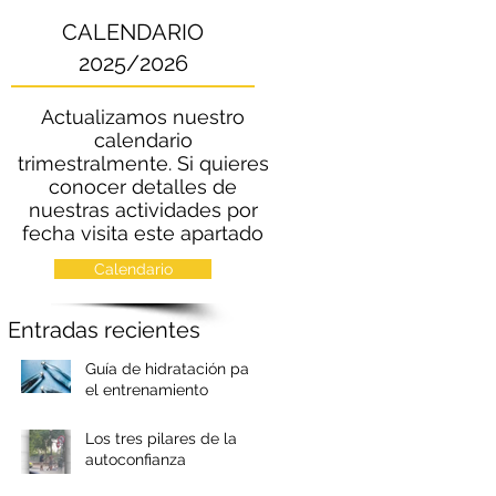
CALENDARIO
2025/2026
Actualizamos nuestro
calendario
trimestralmente. Si quieres
conocer detalles de
nuestras actividades por
fecha visita este apartado
Calendario
Entradas recientes
Guía de hidratación para
el entrenamiento
marcial
Los tres pilares de la
autoconfianza