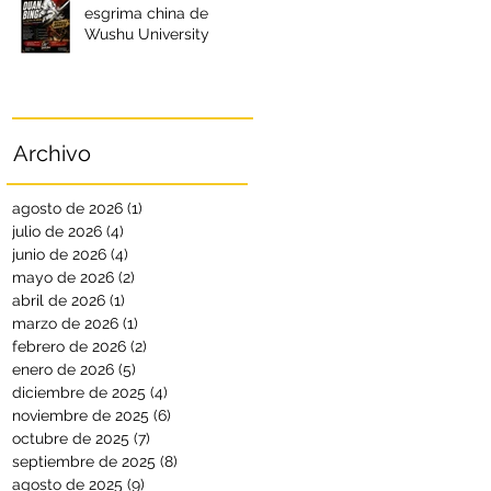
esgrima china de
Wushu University
Archivo
agosto de 2026
(1)
1 entrada
julio de 2026
(4)
4 entradas
junio de 2026
(4)
4 entradas
mayo de 2026
(2)
2 entradas
abril de 2026
(1)
1 entrada
marzo de 2026
(1)
1 entrada
febrero de 2026
(2)
2 entradas
enero de 2026
(5)
5 entradas
diciembre de 2025
(4)
4 entradas
noviembre de 2025
(6)
6 entradas
octubre de 2025
(7)
7 entradas
septiembre de 2025
(8)
8 entradas
agosto de 2025
(9)
9 entradas