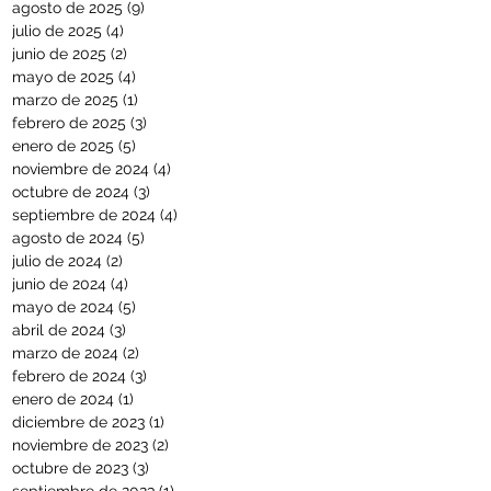
agosto de 2025
(9)
9 entradas
julio de 2025
(4)
4 entradas
junio de 2025
(2)
2 entradas
mayo de 2025
(4)
4 entradas
marzo de 2025
(1)
1 entrada
febrero de 2025
(3)
3 entradas
enero de 2025
(5)
5 entradas
noviembre de 2024
(4)
4 entradas
octubre de 2024
(3)
3 entradas
septiembre de 2024
(4)
4 entradas
agosto de 2024
(5)
5 entradas
julio de 2024
(2)
2 entradas
junio de 2024
(4)
4 entradas
mayo de 2024
(5)
5 entradas
abril de 2024
(3)
3 entradas
marzo de 2024
(2)
2 entradas
febrero de 2024
(3)
3 entradas
enero de 2024
(1)
1 entrada
diciembre de 2023
(1)
1 entrada
noviembre de 2023
(2)
2 entradas
octubre de 2023
(3)
3 entradas