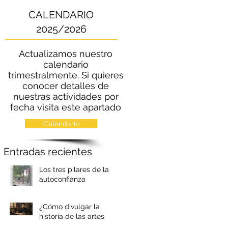
CALENDARIO
2025/2026
Actualizamos nuestro
calendario
trimestralmente. Si quieres
conocer detalles de
nuestras actividades por
fecha visita este apartado
Calendario
Entradas recientes
Los tres pilares de la
autoconfianza
¿Cómo divulgar la
historia de las artes
marciales chinas?