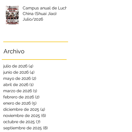
Campus anual de Lucha
China (Shuai Jiao)
Julio/2026
Archivo
julio de 2026
(4)
4 entradas
junio de 2026
(4)
4 entradas
mayo de 2026
(2)
2 entradas
abril de 2026
(1)
1 entrada
marzo de 2026
(1)
1 entrada
febrero de 2026
(2)
2 entradas
enero de 2026
(5)
5 entradas
diciembre de 2025
(4)
4 entradas
noviembre de 2025
(6)
6 entradas
octubre de 2025
(7)
7 entradas
septiembre de 2025
(8)
8 entradas