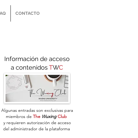
FAQ
CONTACTO
Información de acceso
a contenidos
T
W
C
Algunas entradas son exclusivas para
miembros de
The
Wuxing
Club
y
requieren autorización de acceso
del administrador de la plataforma