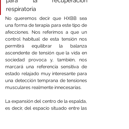
para la recuperación 
respiratoria
No queremos decir que HXBB sea 
una forma de terapia para este tipo de 
afecciones. Nos referimos a que un 
control habitual de esta tensión nos 
permitirá equilibrar la balanza 
ascendente de tensión que la vida en 
sociedad provoca y, también, nos 
marcará una referencia sensitiva de 
estado relajado muy interesante para 
una detección temprana de tensiones 
musculares realmente innecesarias. 
La expansión del centro de la espalda, 
es decir, del espacio situado entre las 
escápulas, también tiene un efecto 
muy saludable desde la perspectiva 
de la medicina tradicional china. 