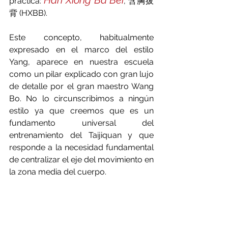
Han Xiong Ba Bei
práctica: 
, 含胸拔
背 (HXBB).
Este concepto, habitualmente 
expresado en el marco del estilo 
Yang, aparece en nuestra escuela 
como un pilar explicado con gran lujo 
de detalle por el gran maestro Wang 
Bo. No lo circunscribimos a ningún 
estilo ya que creemos que es un 
fundamento universal del 
entrenamiento del Taijiquan y que 
responde a la necesidad fundamental 
de centralizar el eje del movimiento en 
la zona media del cuerpo. 