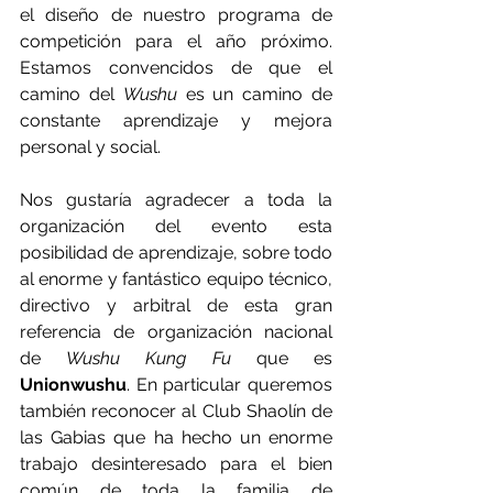
el diseño de nuestro programa de 
competición para el año próximo. 
Estamos convencidos de que el 
camino del 
Wushu 
es un camino de 
constante aprendizaje y mejora 
personal y social.
Nos gustaría agradecer a toda la 
organización del evento esta 
posibilidad de aprendizaje, sobre todo 
al enorme y fantástico equipo técnico, 
directivo y arbitral de esta gran 
referencia de organización nacional 
de 
Wushu Kung Fu
 que es 
Unionwushu
. En particular queremos 
también reconocer al Club Shaolín de 
las Gabias que ha hecho un enorme 
trabajo desinteresado para el bien 
común de toda la familia de 