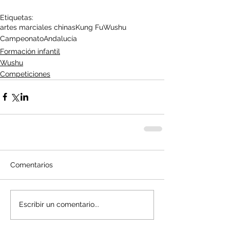
Etiquetas:
artes marciales chinas
Kung Fu
Wushu
Campeonato
Andalucía
Formación infantil
Wushu
Competiciones
Comentarios
Escribir un comentario...