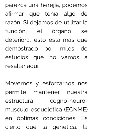
parezca una herejía, podemos 
afirmar que tenía algo de 
razón. Si dejamos de utilizar la 
función, el órgano se 
deteriora, esto está más que 
demostrado por miles de 
estudios que no vamos a 
resaltar aquí.
Movernos y esforzarnos nos 
permite mantener nuestra 
estructura cogno-neuro-
musculo-esquelética (ECNME) 
en óptimas condiciones. Es 
cierto que la genética, la 