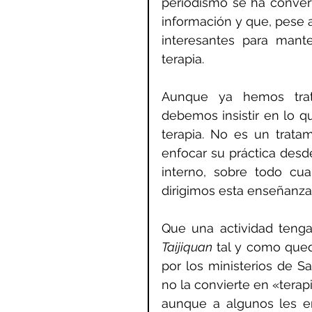
periodismo se ha conver
información y que, pese a
interesantes para mant
terapia.
Aunque ya hemos trat
debemos insistir en lo qu
terapia. No es un trata
enfocar su práctica desde
interno, sobre todo cu
dirigimos esta enseñanza
Taijiquan
 tal y como qued
por los ministerios de Sa
no la convierte en «tera
aunque a algunos les en