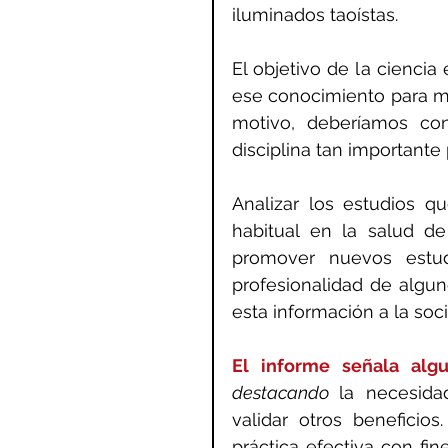
iluminados taoístas.
El objetivo de la ciencia
ese conocimiento para mej
motivo, deberíamos co
disciplina tan importante
Analizar los estudios qu
habitual en la salud de 
promover nuevos estud
profesionalidad de algu
esta información a la soc
El informe señala algu
destacando 
la necesida
validar otros beneficios.
práctica efectiva con fine