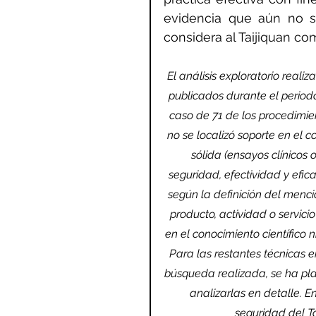
evidencia que aún no 
considera al Taijiquan c
El análisis exploratorio realiz
publicados durante el periodo
caso de 71 de los procedimient
no se localizó soporte en el 
sólida (ensayos clínicos 
seguridad, efectividad y efi
según la definición del menc
producto, actividad o servici
en el conocimiento científico n
Para las restantes técnicas en
búsqueda realizada, se ha pla
analizarlas en detalle. E
seguridad del Ta