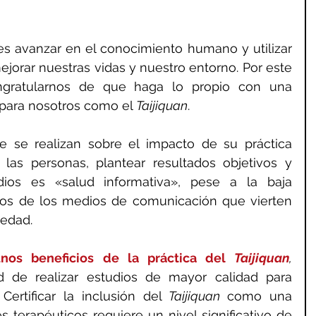
 es avanzar en el conocimiento humano y utilizar 
orar nuestras vidas y nuestro entorno. Por este 
ngratularnos de que haga lo propio con una 
 para nosotros como el 
Taijiquan
. 
e se realizan sobre el impacto de su práctica 
las personas, plantear resultados objetivos y 
ios es «salud informativa», pese a la baja 
nos de los medios de comunicación que vierten 
iedad.
nos beneficios de la práctica del 
Taijiquan
, 
d de realizar estudios de mayor calidad para 
 Certificar la inclusión del 
Taijiquan 
como una 
s terapéuticos requiere un nivel significativo de 