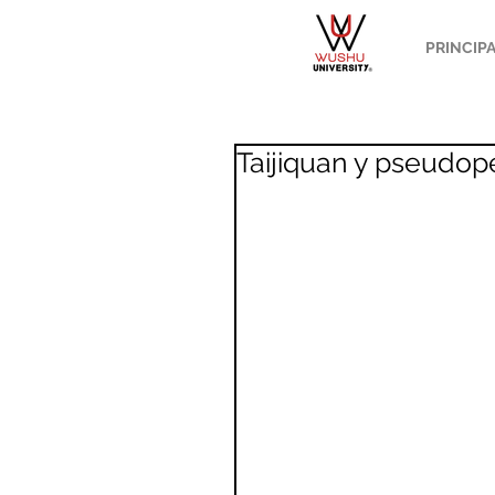
PRINCIP
Taijiquan y pseudop