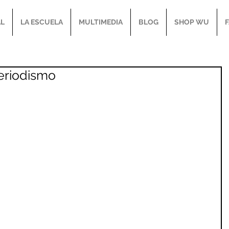
AL
LA ESCUELA
MULTIMEDIA
BLOG
SHOP WU
eriodismo