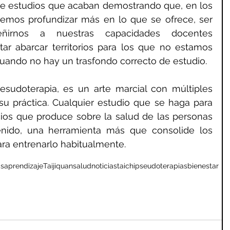
e estudios que acaban demostrando que, en los 
emos profundizar más en lo que se ofrece, ser 
eñirnos a nuestras capacidades docentes 
tar abarcar territorios para los que no estamos 
ando no hay un trasfondo correcto de estudio.
sudoterapia, es un arte marcial con múltiples 
su práctica. Cualquier estudio que se haga para 
cios que produce sobre la salud de las personas 
nido, una herramienta más que consolide los 
ara entrenarlo habitualmente.
as
aprendizaje
Taijiquan
salud
noticias
taichi
pseudoterapias
bienestar